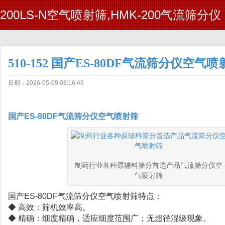
200LS-N空气喷射筛,HMK-200气流筛分仪
510-152 国产ES-80DF气流筛分仪空气
日期：2026-05-09 08:16:49
国产ES-80DF气流筛分仪空气喷射筛
制药行业各种原辅料筛分首选产品气流筛分仪空
气喷射筛
国产ES-80DF气流筛分仪空气喷射筛特点：
◆ 高效：筛机效率高。
◆ 精确：细度精确，适应细度范围广；无超径混级现象。