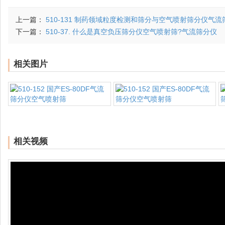
上一篇：
510-131 制药领域粒度检测和筛分与空气喷射筛分仪气流
下一篇：
510-37. 什么是真空负压筛分仪空气喷射筛?气流筛分仪
相关图片
相关视频