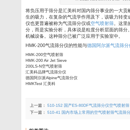
将负压用于筛分是汇美科对国内筛分事业的一大贡
生的吸力，在复杂的气流学作用及下，该吸力转变
仪也更普遍被称为气流筛分仪或
空气喷射筛
。这里
分，而是实验分析，具体说是粒度分析层面的筛分
机械设备。这种筛分已被广泛应用于实验室中。
HMK-200气流筛分仪的性能与
德国阿尔派气流筛分
HMK-200空气喷射筛
HMK-200 Air Jet Sieve
200LS-N空气喷射筛
汇美科品牌气流筛分仪
德国阿尔派Alpine气流筛分仪
HMKTest 汇美科
上一篇：
510-152 国产ES-80DF气流筛分仪空气喷射筛
下一篇：
510-41 国内市场上常用的空气喷射筛气流