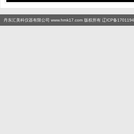
丹东汇美科仪器有限公司 www.hmk17.com 版权所有
辽ICP备1701194