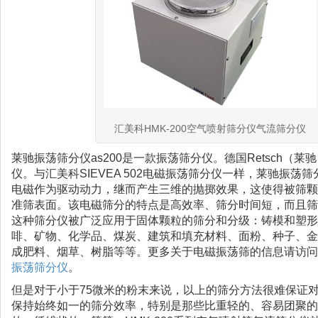
汇美科HMK-200空气喷射筛分仪气流筛分仪
莱驰振荡筛分仪as200是一款振荡筛分仪。德国Retsch（莱驰
仪。与汇美科SIEVEA 502电磁振荡筛分仪一样，莱驰振荡筛
电磁作为驱动动力，继而产生三维的抛掷效果，这使得被筛颗
准筛表面。该电磁筛分的特点是高效率、筛分时间短，而且筛
这种筛分仪被广泛应用于固体颗粒的筛分和分级：铸模和塑形
啡、矿物、化学品、煤炭、建筑和填充材料、面粉、种子、金
成肥料、烟草、树脂等等。更多关于电磁振荡筛的信息请访问
振荡筛分仪
。
但是对于小于75微米的粉末来说，以上的筛分方法很难保证
保持始终如一的筛分效率，特别是那些比重轻的、容易团聚的