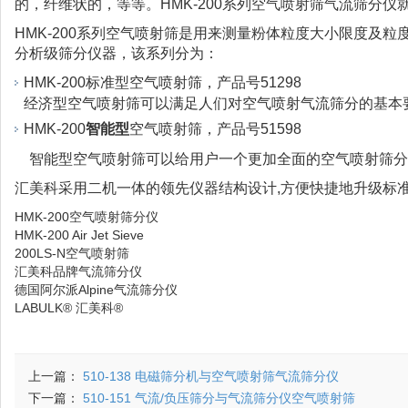
的，纤维状的，等等。HMK-200系列空气喷射筛气流筛分仪
HMK-200系列空气喷射筛是用来测量粉体粒度大小限度及粒
分析级筛分仪器，该系列分为：
HMK-200标准型空气喷射筛，产品号51298
经济型空气喷射筛可以满足人们对空气喷射气流筛分的基本
HMK-200
智能型
空气喷射筛，产品号51598
智能型空气喷射筛可以给用户一个更加全面的空气喷射筛分
汇美科采用二机一体的领先仪器结构设计,方便快捷地升级标
HMK-200空气喷射筛分仪
HMK-200 Air Jet Sieve
200LS-N空气喷射筛
汇美科品牌气流筛分仪
德国阿尔派Alpine气流筛分仪
LABULK® 汇美科®
上一篇：
510-138 电磁筛分机与空气喷射筛气流筛分仪
下一篇：
510-151 气流/负压筛分与气流筛分仪空气喷射筛