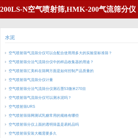
200LS-N空气喷射筛,HMK-200气流筛分仪
水泥
空气喷射筛气流筛分仪可以合配合使用用多大的实验室标准筛？
空气喷射筛分法气流筛分仪中的样品收集器的用途？
空气喷射筛汇美科在筛网方面是如何控制产品质量的
空气喷射筛气流筛分仪计量
空气喷射筛分法气流筛分仪测石墨53微米270目
空气喷射筛气流筛分仪可以测水泥吗？
空气喷射筛URS
空气喷射筛筛网测试乳糖常用的规格有哪些
空气喷射筛分仪上面的透明筛盖是易耗品吗
空气喷射筛安装大概需要多久