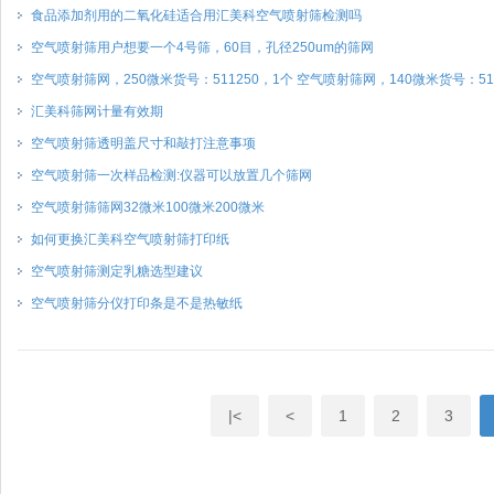
食品添加剂用的二氧化硅适合用汇美科空气喷射筛检测吗
空气喷射筛用户想要一个4号筛，60目，孔径250um的筛网
空气喷射筛网，250微米货号：511250，1个 空气喷射筛网，140微米货号：51
汇美科筛网计量有效期
空气喷射筛透明盖尺寸和敲打注意事项
空气喷射筛一次样品检测:仪器可以放置几个筛网
空气喷射筛筛网32微米100微米200微米
如何更换汇美科空气喷射筛打印纸
空气喷射筛测定乳糖选型建议
空气喷射筛分仪打印条是不是热敏纸
|<
<
1
2
3