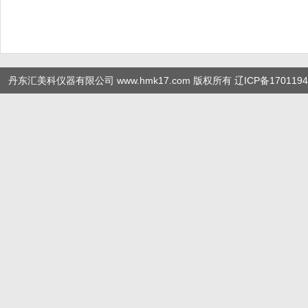
丹东汇美科仪器有限公司 www.hmk17.com 版权所有
辽ICP备1701194