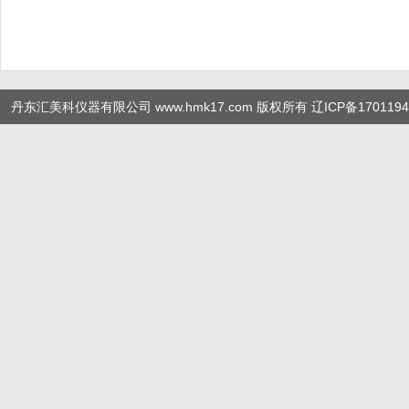
丹东汇美科仪器有限公司 www.hmk17.com 版权所有
辽ICP备1701194