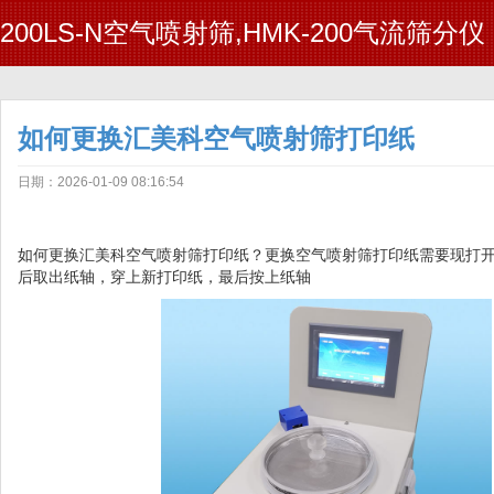
200LS-N空气喷射筛,HMK-200气流筛分仪
如何更换汇美科空气喷射筛打印纸
日期：2026-01-09 08:16:54
如何更换汇美科空气喷射筛打印纸？更换空气喷射筛打印纸需要现打
后取出纸轴，穿上新打印纸，最后按上纸轴