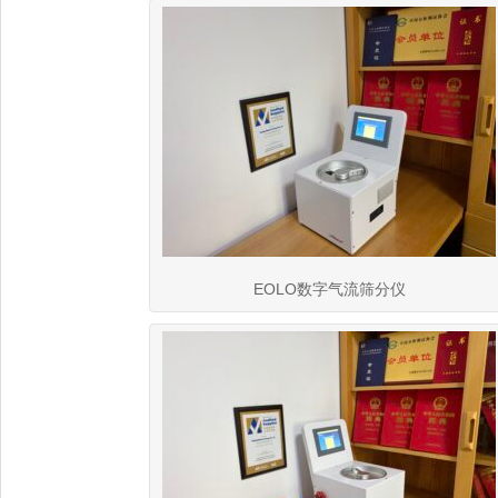
EOLO数字气流筛分仪