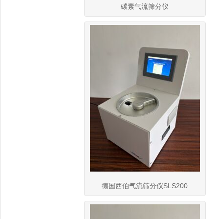
碳素气流筛分仪
德国西伯气流筛分仪SLS200