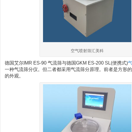
空气喷射筛汇美科
德国艾尔IMR ES-90 气流筛与德国GKM ES-200 SL(便携式)
一种气流筛分仪。但二者都采用气流筛分原理。前者是方形的
的外观。