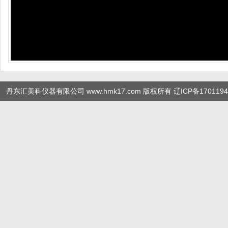
丹东汇美科仪器有限公司 www.hmk17.com 版权所有
辽ICP备1701194