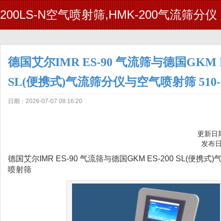
200LS-N空气喷射筛,HMK-200气流筛分仪
德国艾尔IMR ES-90 气流筛与德国GKM E
SL(便携式)气流筛分仪与空气喷射筛 510-
日期：2026-07-07 08:16:20
更新日期
发布日
德国艾尔IMR ES-90 气流筛与德国GKM ES-200 SL(便携
喷射筛