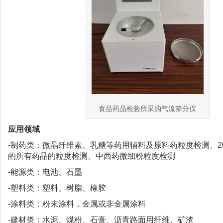
食品药品检验所采购气流筛分仪
应用领域
-制药类：微晶纤维素、乳糖等药用辅料及原料药粒度检测、20
的所有药品的粒度检测、中西药微细粉粒度检测
-能源类：电池、石墨
-塑料类：塑料、树脂、橡胶
-涂料类：粉末涂料，金属或非金属涂料
-建材类：水泥、煤粉、石膏、沥青路面用纤维、矿渣