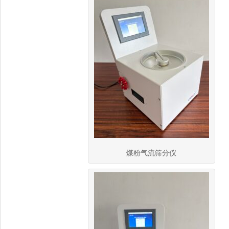
煤粉气流筛分仪