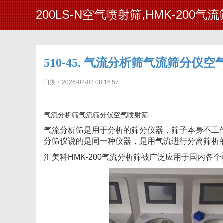
200LS-N空气喷射筛,HMK-200气
510-45. 气流分析筛气流筛分仪
日期：2026-02-02 08:16:57
气流分析筛气流筛分仪空气喷射筛
气流分析筛是用于分析的筛分仪器，筛子本身不工
分筛仪说的是同一种仪器，是用气流进行分离筛析
汇美科HMK-200气流分析筛被广泛应用于国内各