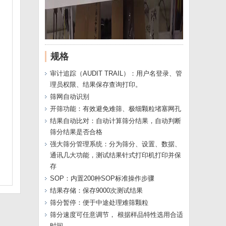
规格
审计追踪（AUDIT TRAIL）：用户名登录、管
理员权限、结果保存查询打印。
筛网自动识别
开筛功能：有效避免难筛、极细颗粒堵塞网孔
结果自动比对：自动计算筛分结果，自动判断
筛分结果是否合格
强大筛分管理系统：分为筛分、设置、数据、
通讯几大功能，测试结果针式打印机打印并保
存
SOP：内置200种SOP标准操作步骤
结果存储：保存9000次测试结果
筛分暂停：便于中途处理难筛颗粒
筛分速度可任意调节， 根据样品特性选用合适
时间