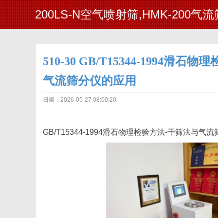
200LS-N空气喷射筛,HMK-200气
510-30 GB/T15344-1994滑
气流筛分仪的应用
日期：2026-05-27 08:00:20
GB/T15344-1994滑石物理检验方法-干筛法与气