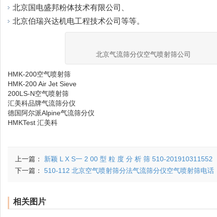
北京国电盛邦粉体技术有限公司、
北京伯瑞兴达机电工程技术公司等等。
北京气流筛分仪空气喷射筛公司
HMK-200空气喷射筛
HMK-200 Air Jet Sieve
200LS-N空气喷射筛
汇美科品牌气流筛分仪
德国阿尔派Alpine气流筛分仪
HMKTest 汇美科
上一篇：
新颖 L X S一 2 00 型 粒 度 分 析 筛 510-201910311552
下一篇：
510-112 北京空气喷射筛分法气流筛分仪空气喷射筛电话
相关图片