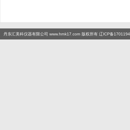
丹东汇美科仪器有限公司 www.hmk17.com 版权所有
辽ICP备1701194