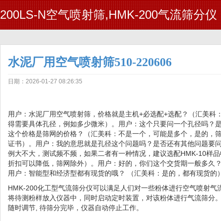
200LS-N空气喷射筛,HMK-200气流筛分仪
水泥厂用空气喷射筛510-220606
日期：2026-01-27 08:26:35
用户：水泥厂用空气喷射筛，价格就是主机+必选配+选配？（汇美科
得需要具体孔径，例如多少微米）。用户：这个只要问一个孔径吗？
这个价格是筛网的价格？（汇美科：不是一个，可能是多个，是的，筛
证书）。用户：我的意思就是孔径这个问题吗？是否还有其他问题要
例大不大，测试频不频，如果二者有一种情况，建议选配HMK-10样
折扣可以降低，筛网除外）。用户：好的，你们这个交货期一般多久
用户：智能型和经济型都有现货的哦？ （汇美科：是的，都有现货的
HMK-200化工型气流筛分仪可以满足人们对一些粉体进行空气喷射
将待测粉样放入仪器中，同时启动定时装置，对该粉体进行气流筛分
随时调节, 待筛分完毕，仪器自动停止工作。