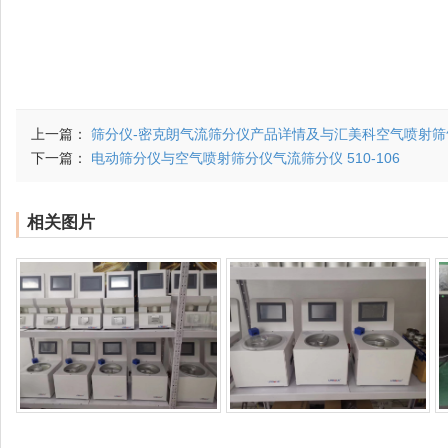
上一篇：
筛分仪-密克朗气流筛分仪产品详情及与汇美科空气喷射筛气
下一篇：
电动筛分仪与空气喷射筛分仪气流筛分仪 510-106
相关图片