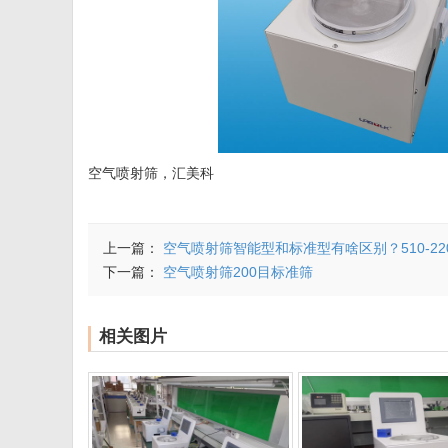
空气喷射筛，汇美科
上一篇：
空气喷射筛智能型和标准型有啥区别？510-220
下一篇：
空气喷射筛200目标准筛
相关图片