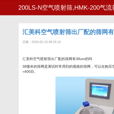
200LS-N空气喷射筛,HMK-200气
汇美科空气喷射筛出厂配的筛网有3
日期：2026-02-10 08:26:10
汇美科空气喷射筛出厂配的筛网有38um的吗
38微米的筛网是测试时常用到的规格的筛网，可以在购买
=400目。