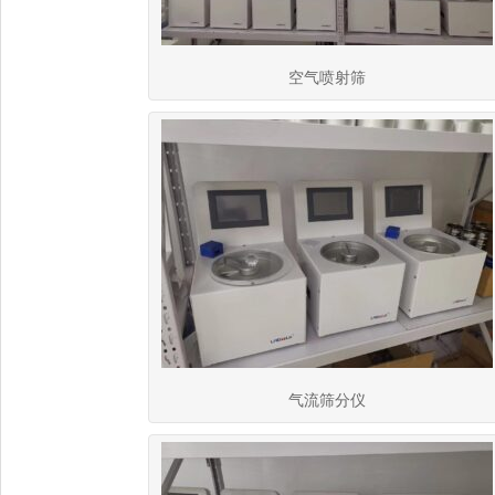
空气喷射筛
气流筛分仪