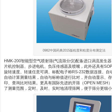
0982中国药典2015版粒度和粒度分布测定法
HMK-200智能型空气喷射筛(气流筛分仪)配备进口涡流发生
片机控制器、步进电机、负压传感器及喷嘴，此外还具有SOP
旋转速度、转速任意可调、标配电子称RS-232数据连接、自
自动计算测量结果，自动与标称值进行比对，并自动显示、存
印、查询比对结果。更具有国际先进的开筛（OPEN MESH
了测量范围，定时、及时、实时地清理筛网，便于筛分更细小