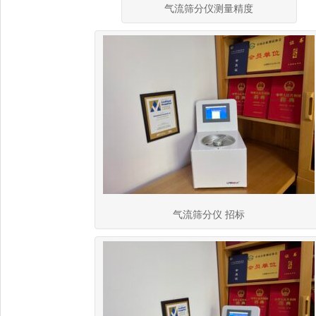
气流筛分仪测量精度
气流筛分仪 招标