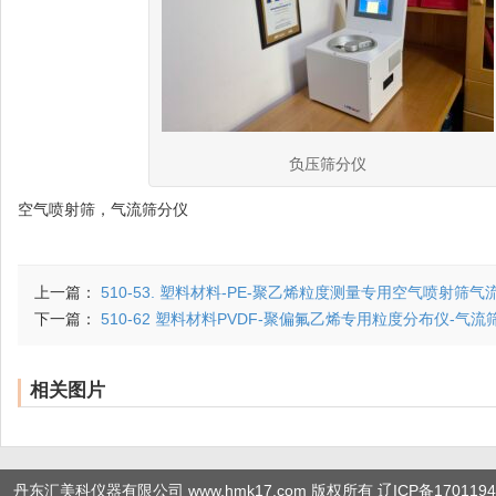
负压筛分仪
空气喷射筛，气流筛分仪
上一篇：
510-53. 塑料材料-PE-聚乙烯粒度测量专用空气喷射筛气
下一篇：
510-62 塑料材料PVDF-聚偏氟乙烯专用粒度分布仪-气流
相关图片
丹东汇美科仪器有限公司 www.hmk17.com 版权所有
辽ICP备1701194