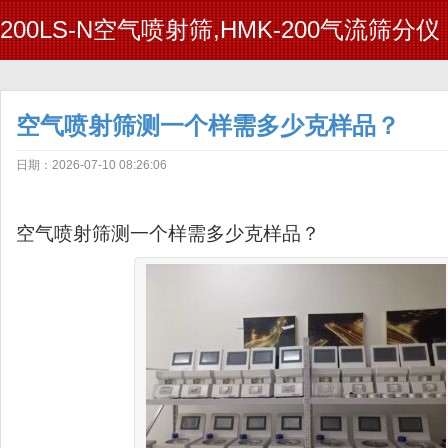
200LS-N空气喷射筛,HMK-200气流筛分仪
空气喷射筛测一个样需多少克样品？
日期：2026-07-10 08:26:06
空气喷射筛测一个样需多少克样品？