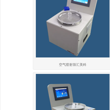
空气喷射筛汇美科