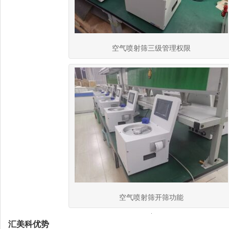
空气喷射筛三级管理权限
空气喷射筛开筛功能
汇美科优势