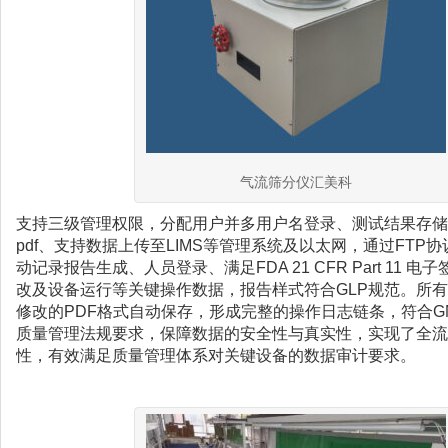
气流筛分仪汇美科
支持三级管理权限，分配用户并多用户名登录、测试结果存储
pdf、支持数据上传至LIMS等管理系统及以太网，通过FTP
动记录报告生成、人员登录、满足‌FDA 21 CFR Part 11‌ 
改及设备运行等关键操作数据，报告样式符合GLP规范。所
修改的PDF格式自动保存，形成完整的操作日志链条，符合GMP
质量管理法规要求，保障数据的安全性与真实性，实现了全流
性，有效满足质量管理体系对关键设备的数据审计要求。